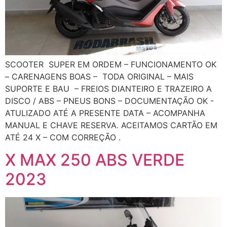
SCOOTER SUPER EM ORDEM – FUNCIONAMENTO OK
– CARENAGENS BOAS – TODA ORIGINAL – MAIS
SUPORTE E BAU – FREIOS DIANTEIRO E TRAZEIRO A
DISCO / ABS – PNEUS BONS – DOCUMENTAÇÃO OK -
ATULIZADO ATÉ A PRESENTE DATA – ACOMPANHA
MANUAL E CHAVE RESERVA. ACEITAMOS CARTÃO EM
ATÉ 24 X – COM CORREÇÃO .
X MAX 250 ABS VERDE
2023