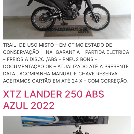
TRAIL DE USO MISTO – EM OTIMO ESTADO DE
CONSERVAÇÃO – NA GARANTIA – PARTIDA ELETRICA
– FREIOS A DISCO /ABS – PNEUS BONS –
DOCUMENTAÇÃO OK – ATUALIZADO ATÉ A PRESENTE
DATA . ACOMPANHA MANUAL E CHAVE RESERVA.
ACEITAMOS CARTÃO EM ATÉ 24 X – COM CORREÇÃO.
XTZ LANDER 250 ABS
AZUL 2022