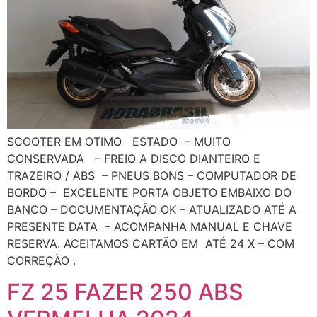
SCOOTER EM OTIMO ESTADO – MUITO
CONSERVADA – FREIO A DISCO DIANTEIRO E
TRAZEIRO / ABS – PNEUS BONS – COMPUTADOR DE
BORDO – EXCELENTE PORTA OBJETO EMBAIXO DO
BANCO – DOCUMENTAÇÃO OK – ATUALIZADO ATÉ A
PRESENTE DATA – ACOMPANHA MANUAL E CHAVE
RESERVA. ACEITAMOS CARTÃO EM ATÉ 24 X – COM
CORREÇÃO .
FZ 25 FAZER 250 ABS