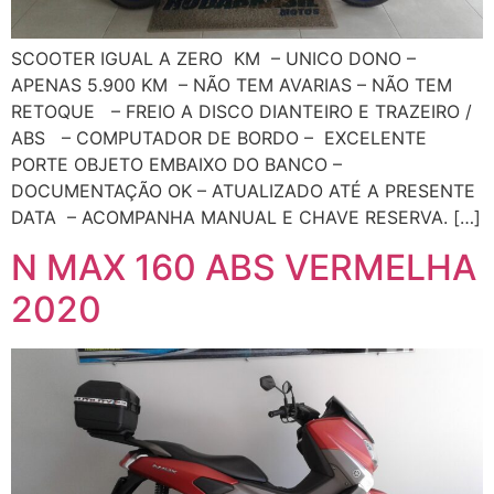
SCOOTER IGUAL A ZERO KM – UNICO DONO –
APENAS 5.900 KM – NÃO TEM AVARIAS – NÃO TEM
RETOQUE – FREIO A DISCO DIANTEIRO E TRAZEIRO /
ABS – COMPUTADOR DE BORDO – EXCELENTE
PORTE OBJETO EMBAIXO DO BANCO –
DOCUMENTAÇÃO OK – ATUALIZADO ATÉ A PRESENTE
DATA – ACOMPANHA MANUAL E CHAVE RESERVA. […]
N MAX 160 ABS VERMELHA
2020