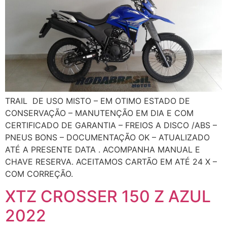
TRAIL DE USO MISTO – EM OTIMO ESTADO DE
CONSERVAÇÃO – MANUTENÇÃO EM DIA E COM
CERTIFICADO DE GARANTIA – FREIOS A DISCO /ABS –
PNEUS BONS – DOCUMENTAÇÃO OK – ATUALIZADO
ATÉ A PRESENTE DATA . ACOMPANHA MANUAL E
CHAVE RESERVA. ACEITAMOS CARTÃO EM ATÉ 24 X –
COM CORREÇÃO.
XTZ CROSSER 150 Z AZUL
2022