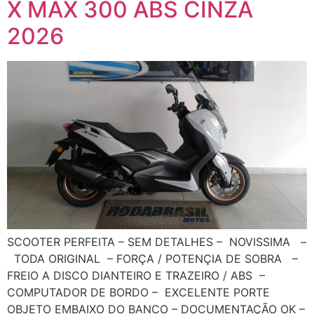
X MAX 300 ABS CINZA
2026
SCOOTER PERFEITA – SEM DETALHES – NOVISSIMA –
TODA ORIGINAL – FORÇA / POTENÇIA DE SOBRA –
FREIO A DISCO DIANTEIRO E TRAZEIRO / ABS –
COMPUTADOR DE BORDO – EXCELENTE PORTE
OBJETO EMBAIXO DO BANCO – DOCUMENTAÇÃO OK –