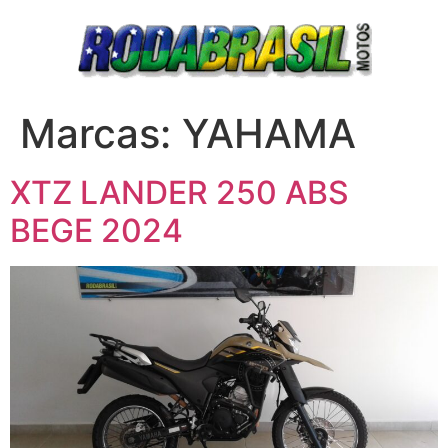
Marcas:
YAHAMA
XTZ LANDER 250 ABS
BEGE 2024