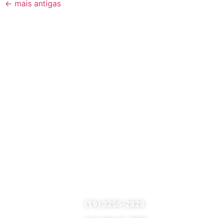
←
mais antigas
(19) 3256-2828