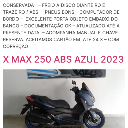
CONSERVADA – FREIO A DISCO DIANTEIRO E
TRAZEIRO / ABS – PNEUS BONS – COMPUTADOR DE
BORDO – EXCELENTE PORTA OBJETO EMBAIXO DO
BANCO – DOCUMENTAÇÃO OK – ATUALIZADO ATÉ A
PRESENTE DATA – ACOMPANHA MANUAL E CHAVE
RESERVA. ACEITAMOS CARTÃO EM ATÉ 24 X – COM
CORREÇÃO .
X MAX 250 ABS AZUL 2023