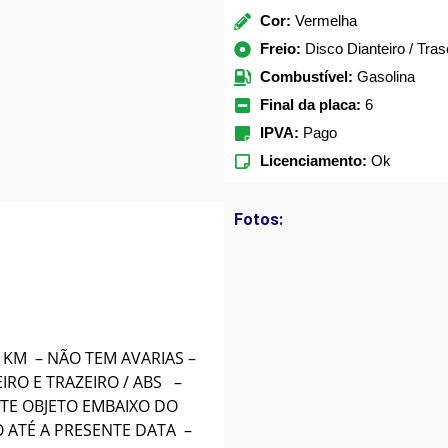
Cor:
Vermelha
Freio:
Disco Dianteiro / Tr
Combustível:
Gasolina
Final da placa:
6
IPVA:
Pago
Licenciamento:
Ok
Fotos:
 KM – NÃO TEM AVARIAS –
IRO E TRAZEIRO / ABS –
TE OBJETO EMBAIXO DO
 ATÉ A PRESENTE DATA –