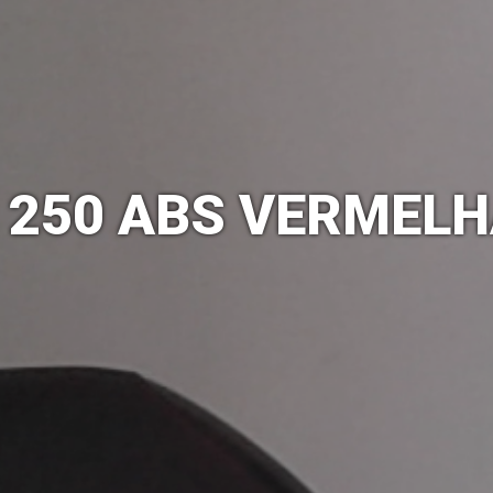
 250 ABS VERMELH