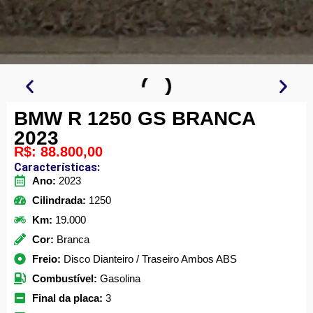
BMW R 1250 GS BRANCA
2023
R$: 88.800,00
Características:
Ano:
2023
Cilindrada:
1250
Km:
19.000
Cor:
Branca
Freio:
Disco Dianteiro / Traseiro Ambos ABS
Combustível:
Gasolina
Final da placa:
3