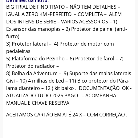
Detalhes da moto:
BIG TRIAL DE FINO TRATO – NÃO TEM DETALHES –
IGUAL A ZERO KM -PERFEITO – COMPLETA – ALEM
DOS INTENS DE SERIE – VARIOS ACESSORIOS – 1)
Extensor das manoplas – 2) Protetor de painel (anti-
furto)
3) Protetor lateral – 4) Protetor de motor com
pedaleiras
5) Plataforma do Pezinho – 6) Protetor de farol – 7)
Protetor do radiador –
8) Bolha da Adventure – 9) Suporte das malas laterais
Givi – 10) 4 milhas de Led – 11) Bico protetor do Pára-
lama dianteiro – 12 ) kit baixo . DOCUMENTAÇÃO OK -
ATUALIZADO TUDO 2026 PAGO . – ACOMPANHA
MANUAL E CHAVE RESERVA.
ACEITAMOS CARTÃO EM ATÉ 24 X – COM CORREÇÃO .